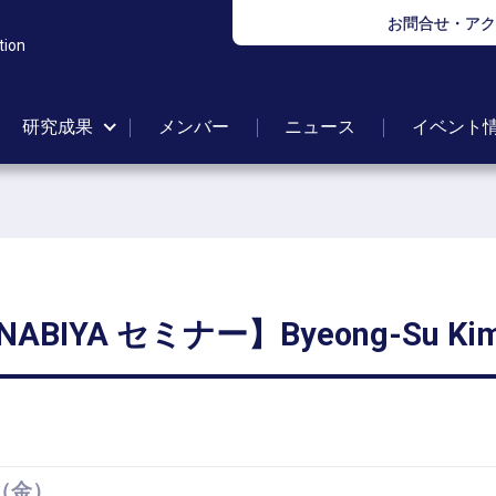
お問合せ・アク
tion
研究成果
メンバー
ニュース
イベント
ANABIYA
セミナー】
Byeong-Su Ki
（金）