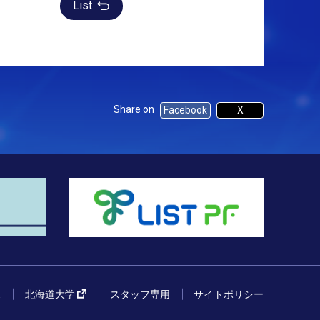
List
Share on
Facebook
X
ス
北海道大学
スタッフ専用
サイトポリシー