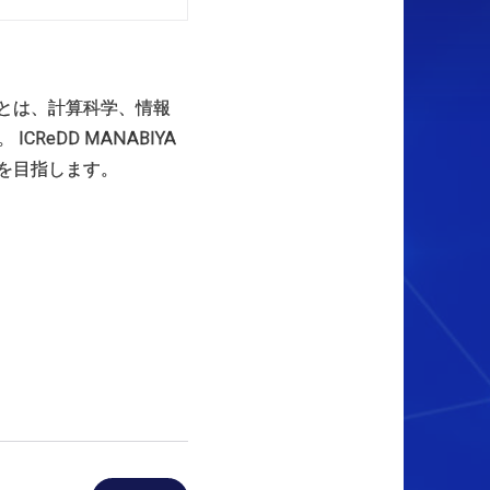
YAとは、計算科学、情報
eDD MANABIYA
とを目指します。