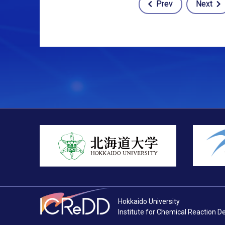
Prev
Next
Post
navigation
Hokkaido University
Institute for Chemical Reaction D