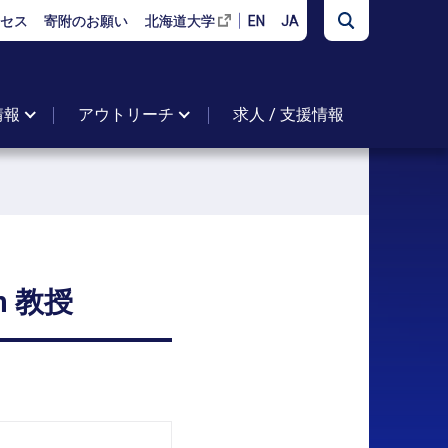
セス
寄附のお願い
北海道大学
EN
JA
情報
アウトリーチ
求人 / 支援情報
m
教授