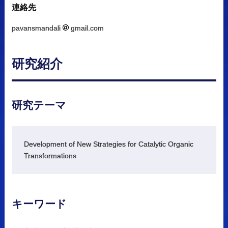
連絡先
pavansmandali
gmail.com
研究紹介
研究
テーマ
Development of New Strategies for Catalytic Organic
Transformations
キーワード