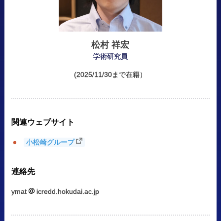
松村
祥宏
学術研究員
(2025/11/30まで在籍）
関連
ウェブサイト
小松崎グループ
連絡先
ymat
icredd.hokudai.ac.jp