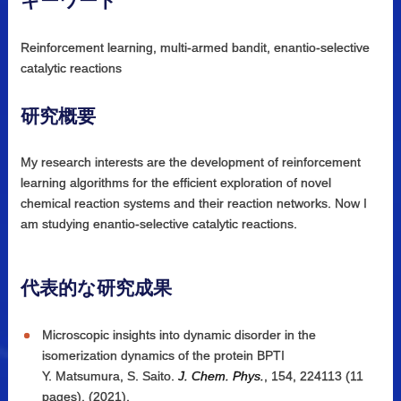
キーワード
Reinforcement learning, multi-armed bandit, enantio-selective
catalytic reactions
研究概要
My research interests are the development of reinforcement
learning algorithms for the efficient exploration of novel
chemical reaction systems and their reaction networks. Now I
am studying enantio-selective catalytic reactions.
代表的な
研究成果
Microscopic insights into dynamic disorder in the
isomerization dynamics of the protein BPTI
Y. Matsumura, S. Saito.
J. Chem. Phys.
, 154, 224113 (11
pages), (2021).