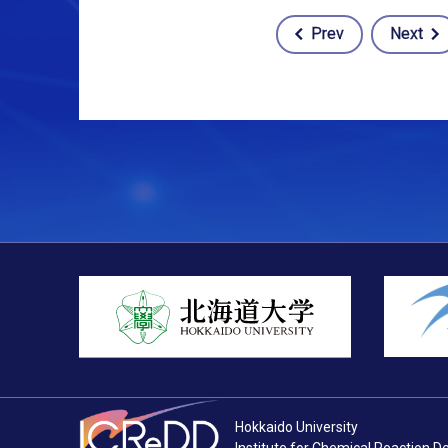
Prev
Next
Post
navigation
Hokkaido University