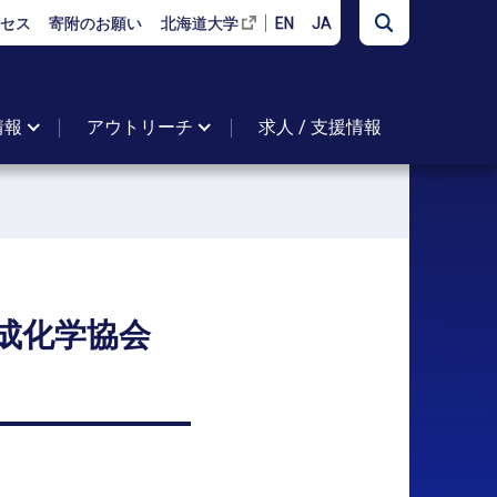
セス
寄附のお願い
北海道大学
EN
JA
情報
アウトリーチ
求人 / 支援情報
成化学協会