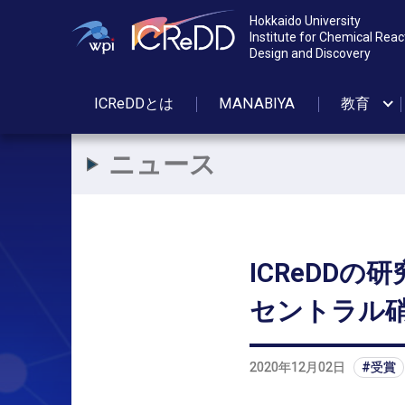
Hokkaido University
Institute for Chemical Reac
Design and Discovery
ICReDDとは
MANABIYA
教育
ニュース
ICReDD
の
研
セントラル
2020年12月02日
受賞