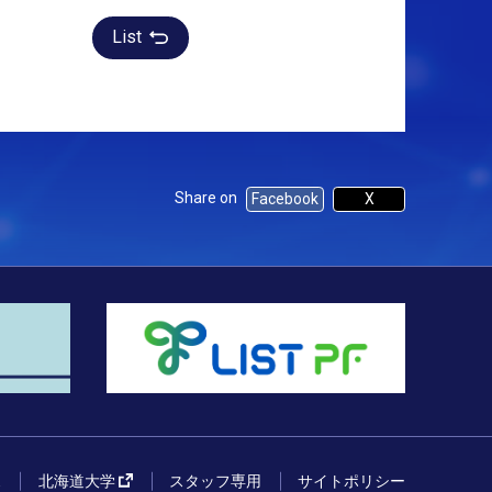
List
Share on
Facebook
X
ス
北海道大学
スタッフ専用
サイトポリシー