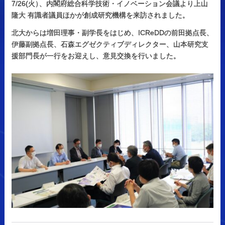
7/26(火
）
、内閣府総合科学技術・イノベーション会議より上山
隆大 有識者議員ほかが創成研究機構を来訪されました。
北大からは増田理事・副学長をはじめ、ICReDDの前田拠点長、
伊藤副拠点長、石森エグゼクティブディレクター、山本研究支
援部門長が一行をお迎えし、意見交換を行いました。