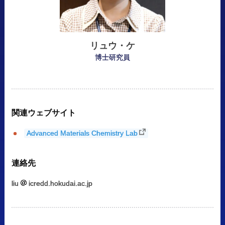
リュウ
・
ケ
博士研究員
関連
ウェブサイト
Advanced Materials Chemistry Lab
連絡先
liu
icredd.hokudai.ac.jp