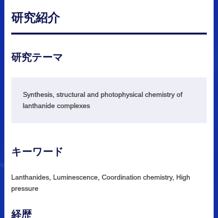
研究紹介
研究
テーマ
Synthesis, structural and photophysical chemistry of
lanthanide complexes
キーワード
Lanthanides, Luminescence, Coordination chemistry, High
pressure
経歴