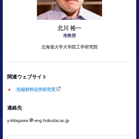
北川
裕一
准教授
北海道大学大学院工学研究院
関連
ウェブサイト
先端材料化学研究室
連絡先
y-kitagawa
eng.hokudai.ac.jp