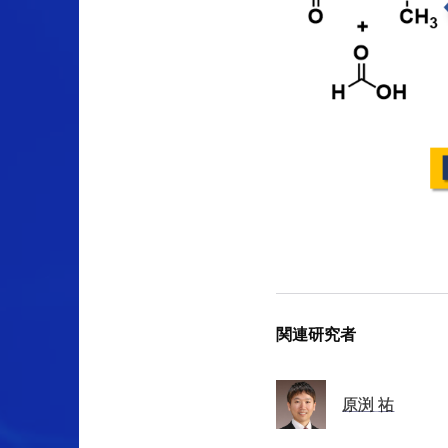
関連研究者
原渕
祐