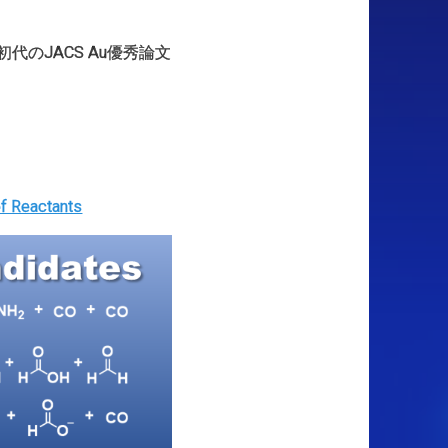
のJACS Au優秀論文
of Reactants