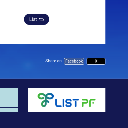
List
Share on
Facebook
X