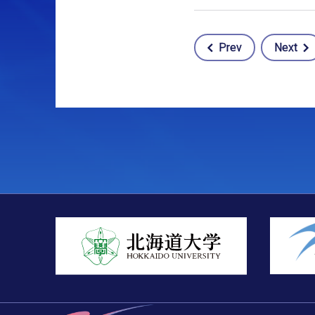
Prev
Next
Post
navigation