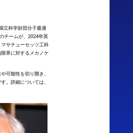
カ国立科学財団分子最適
NET）のチームが、2024年英
、マサチューセッツ工科
的限界に対するメカノケ
性や可能性を切り開き、
です。詳細については、