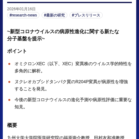
2026年01月16日
research-news
最新の研究
プレスリリース
~
新型
コロナウイルスの
病原性進化に
関する
新たな
分子基盤を
提示
~
ポイント
オミクロンXEC（以下、XEC）変異株のウイルス学的特性を
多角的に解析。
ヌクレオカプシドタンパク質のR204P変異が病原性を増強
することを発見。
今後の新型コロナウイルスの進化予測や病原性評価に重要な
知見。
概要
九州大学大学院医学研究院の福原崇介教授、田村友和准教授、