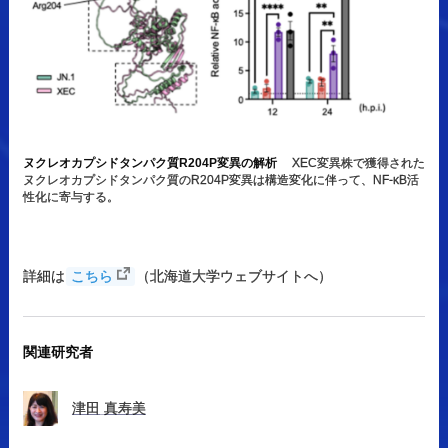
ヌクレオカプシドタンパク質R204P変異の解析
XEC変異株で獲得された
ヌクレオカプシドタンパク質のR204P変異は構造変化に伴って、NF-κB活
性化に寄与する。
詳細は
こちら
（北海道大学ウェブサイトへ）
関連研究者
津田
真寿美