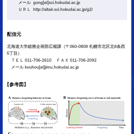
メール gong[at]sci.hokudai.ac.jp
ＵＲＬ http://altair.sci.hokudai.ac.jp/g2/
配信元
北海道大学総務企画部広報課（〒060-0808 札幌市北区北8条西
5丁目）
ＴＥＬ 011-706-2610 ＦＡＸ 011-706-2092
メール kouhou[at]jimu.hokudai.ac.jp
【
参考図】