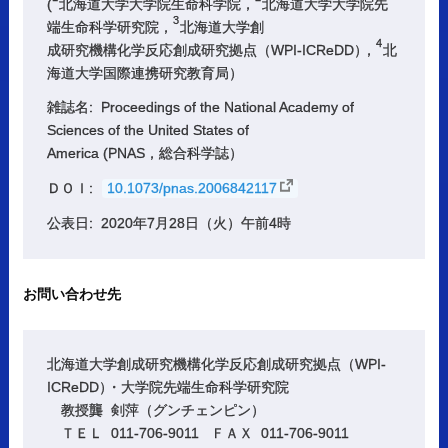
(
北海道大学大学院生命科学院，
北海道大学大学院先
3
端生命科学研究院，
北海道大学創
4
成研究機構化学反応創成研究拠点（WPI-ICReDD
）
，
北
海道大学国際連携研究教育局）
雑誌名: Proceedings of the National Academy of
Sciences of the United States of
America (PNAS，総合科学誌）
ＤＯＩ:
10.1073/pnas.2006842117
公表日: 2020年7月28日（火）午前4時
お問い合わせ先
北海道大学創成研究機構化学反応創成研究拠点（WPI-
ICReDD
）
・大学院先端生命科学研究院
教授龔 剣萍（グンチェンピン）
ＴＥＬ 011-706-9011 ＦＡＸ 011-706-9011