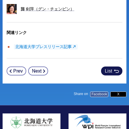
龔
剣萍
（グン
・
チェンピン）
関連リンク
北海道大学プレスリリース記事
Prev
Next
List
Post
navigation
Share on
Facebook
X