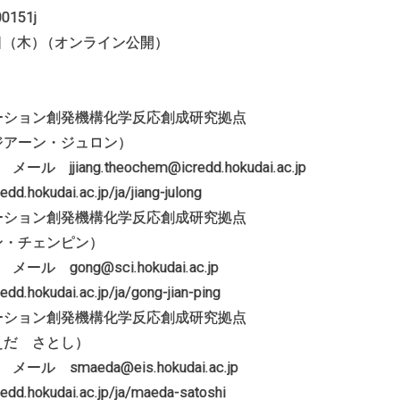
0151j
日（木
）
（オンライン公開）
ーション創発機構化学反応創成研究拠点
アーン・ジュロン）
ール jjiang.theochem@icredd.hokudai.ac.jp
.hokudai.ac.jp/ja/jiang-julong
ーション創発機構化学反応創成研究拠点
・チェンピン）
メール gong@sci.hokudai.ac.jp
.hokudai.ac.jp/ja/gong-jian-ping
ーション創発機構化学反応創成研究拠点
だ さとし）
メール smaeda@eis.hokudai.ac.jp
d.hokudai.ac.jp/ja/maeda-satoshi