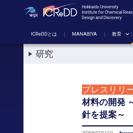
Hokkaido University
Institute for Chemical Reac
Design and Discovery
ICReDDとは
MANABIYA
教育
研究
プレスリリ
材料の
開発
針を
提案
～