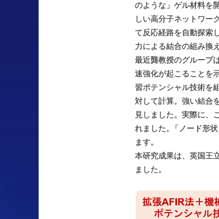
のような」ゲル材料を
しい高分子ネットワー
て反応経路を自動探索し
力による結合の組み換え
最近龔教授のグループ
速強化が起こることを示
習ポテンシャル技術を
対して計算。強い結合
見しました。実際に、
れました
。
「ノード形状
ます。
本研究成果は、英国王
ました。