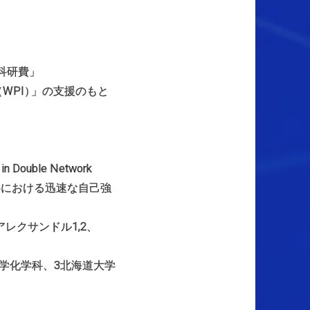
S科研費
」
WPI
）
」の支援のもと
 in Double Network
料における迅速な自己強
レクサンドル1,2、
学化学科、3北海道大学