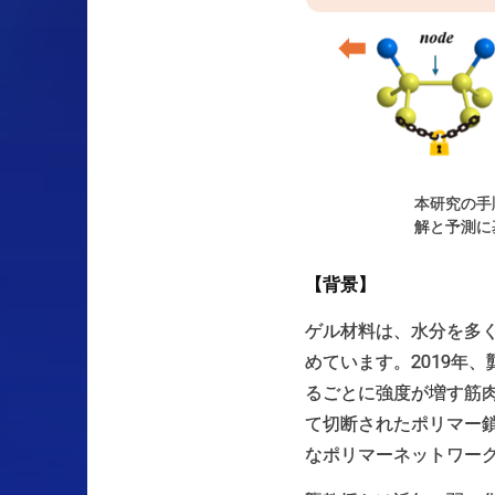
本研究の手
解と予測に
【背景】
ゲル材料は、水分を多
めています。2019年
るごとに強度が増す筋
て切断されたポリマー
なポリマーネットワー