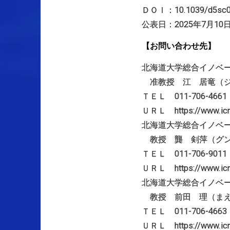
ＤＯＩ：10.1039/d5sc0
公表日：2025年7月10
【お問い合わせ先】
北海道大学総合イノベ
准教授 江 居竜（ジ
ＴＥＬ 011-706-4661 メ
ＵＲＬ https://www.icredd
北海道大学総合イノベ
教授 龔 剣萍（グン
ＴＥＬ 011-706-9011 
ＵＲＬ https://www.icredd
北海道大学総合イノベ
教授 前田 理（まえ
ＴＥＬ 011-706-4663 
ＵＲＬ https://www.icred