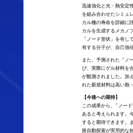
迅速強化と光・熱安定性
を組み合わせたシミュ
カル種の寿命を詳細に
カルを生成するメカノ
「ノード形状」を有し
有する分子が、自己強
また、予測された「ノ
び、実際にゲル材料を
が観測されました。加
れた新規材料は高い熱
【今後への期待】
この成果から
、
「ノード
あると考えられます。
すると期待できます。
路自動探索が実用的な