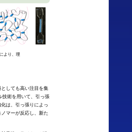
討により、理
料としても高い注目を集
ル技術を用いて、引っ張
強化は、引っ張りによっ
モノマーが反応し、新た