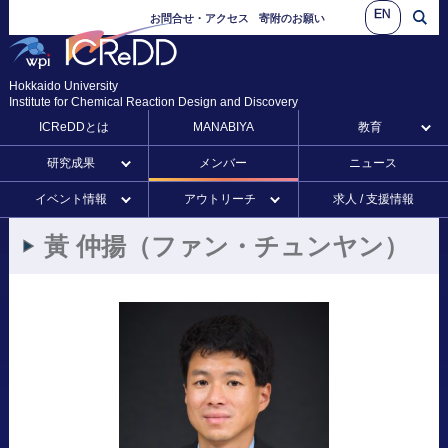
EN
お問合せ・アクセス
寄附のお願い
Hokkaido University
Institute for Chemical Reaction Design and Discovery
ICReDDとは
MANABIYA
教育
研究成果
メンバー
ニュース
イベント情報
アウトリーチ
求人 / 支援情報
黃
仲揚
（ファン
・
チュンヤン）