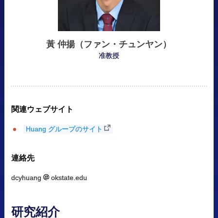
黃
仲揚
（ファン
・
チュンヤン）
准教授
関連
ウェブサイト
Huang グループのサイト
連絡先
dcyhuang
okstate.edu
研究紹介