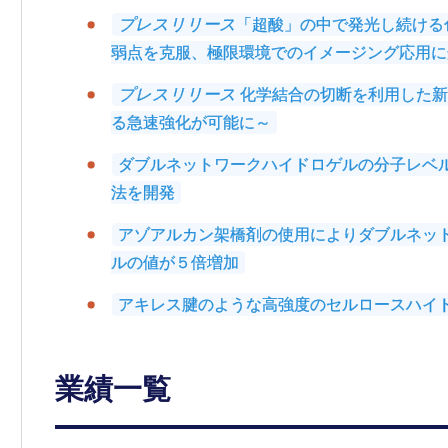
プレスリリース
「超酸」の中で発光し続ける
弱点を克服、極限環境でのイメージング応用に
プレスリリース
化学結合の切断を利用した新
る急速強化が可能に～
ダブルネットワークハイドロゲルの分子レベ
法を開発
アゾアルカン架橋剤の使用によりダブルネッ
ルの値が５倍増加
アキレス腱のような高強度のセルロースハイ
業績一覧