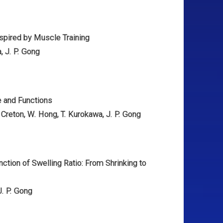
pired by Muscle Training
, J. P. Gong
e and Functions
. Creton, W. Hong, T. Kurokawa, J. P. Gong
ction of Swelling Ratio: From Shrinking to
J. P. Gong