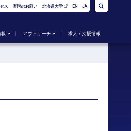
セス
寄附のお願い
北海道大学
EN
JA
情報
アウトリーチ
求人 / 支援情報