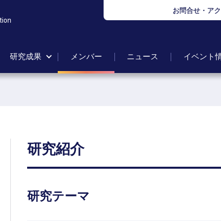
お問合せ・アク
tion
研究成果
メンバー
ニュース
イベント
研究紹介
研究
テーマ