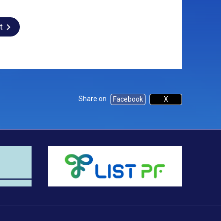
t
Share on
Facebook
X