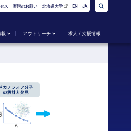
セス
寄附のお願い
北海道大学
EN
JA
情報
アウトリーチ
求人 / 支援情報